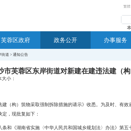
繁體
芙蓉区政府
政务公开
办事服务
岸街道
>
通知公告
长沙市芙蓉区东岸街道对新建在建违法建（
体大小：
法建（构）筑物采取强制拆除措施的请示》收悉。为及时、有效
决定，现批复如下：
八条和《湖南省实施〈中华人民共和国城乡规划法〉办法》第五