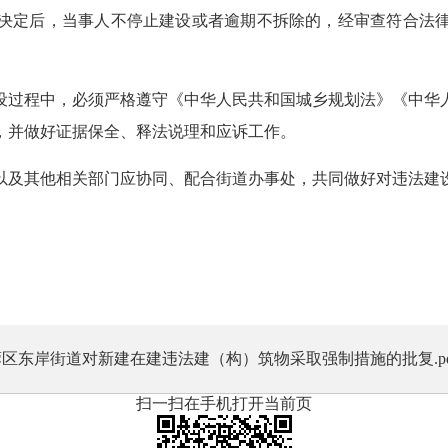
决定后，当事人不停止建设或者逾期不拆除的，经审查符合法
设过程中，必须严格遵守《中华人民共和国城乡规划法》《中华
，并做好证据保全、释法说理和应诉工作。
以及其他相关部门应协同、配合街道办事处，共同做好对违法建
长沙市芙
2024
区东岸街道对新建在建违法建（构）筑物采取强制措施的批复.pd
扫一扫在手机打开当前页