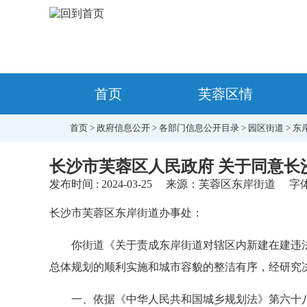
首页
芙蓉区情
首页
>
政府信息公开
>
各部门信息公开目录
>
园区街道
>
东
长沙市芙蓉区人民政府 关于同意
发布时间 : 2024-03-25
来源：芙蓉区东岸街道
字
长沙市芙蓉区东岸街道办事处：
你街道《关于责成东岸街道对辖区内新建在建违
总体规划的顺利实施和城市容貌的整洁有序，经研究
一、依据《中华人民共和国城乡规划法》第六十