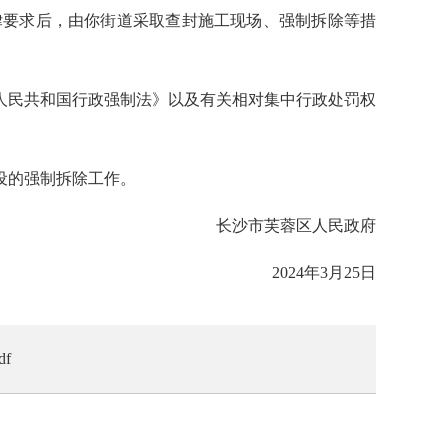
律要求后，由你街道采取查封施工现场、强制拆除等措
人民共和国行政强制法》以及有关相对集中行政处罚权
设的强制拆除工作。
蓉区人民政府
年3月25日
f