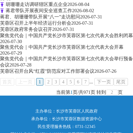
胡珊珊走访调研辖区重点企业
2026-08-04
蒋君带队开展夜间安全巡查工作
2026-08-02
蒋君、胡珊珊带队开展“八一”走访慰问
2026-07-31
芙蓉区召开上半年经济运行分析会
2026-07-31
芙蓉区政府常务会议召开
2026-07-31
聚焦党代会｜中国共产党长沙市芙蓉区第七次代表大会胜利闭幕
2026-07-30
聚焦党代会｜中国共产党长沙市芙蓉区第七次代表大会开幕
2026-07-29
聚焦党代会｜中国共产党长沙市芙蓉区第七次代表大会举行预备
会议
2026-07-28
芙蓉区召开台风“红霞”防范应对工作部署会议
2026-07-26
首页
上一页
1
2
3
4
5
6
7
...
下一页
尾页
当前第
1
页
/
共
971
页
转到
页
主办单位：长沙市芙蓉区人民政府
承办单位：长沙市芙蓉区数据资源中心
民生受理服务热线：0731-12345